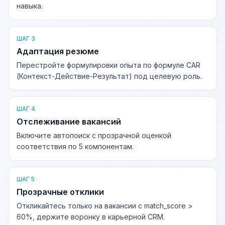
навыка.
ШАГ 3
Адаптация резюме
Перестройте формулировки опыта по формуле CAR
(Контекст-Действие-Результат) под целевую роль.
ШАГ 4
Отслеживание вакансий
Включите автопоиск с прозрачной оценкой
соответствия по 5 компонентам.
ШАГ 5
Прозрачные отклики
Откликайтесь только на вакансии с match_score >
60%, держите воронку в карьерной CRM.