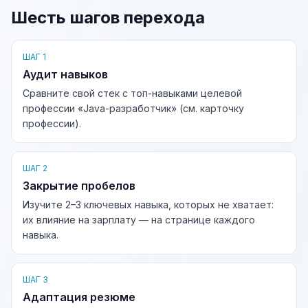
Шесть шагов перехода
ШАГ 1
Аудит навыков
Сравните свой стек с топ-навыками целевой
профессии «Java-разработчик» (см. карточку
профессии).
ШАГ 2
Закрытие пробелов
Изучите 2–3 ключевых навыка, которых не хватает:
их влияние на зарплату — на странице каждого
навыка.
ШАГ 3
Адаптация резюме