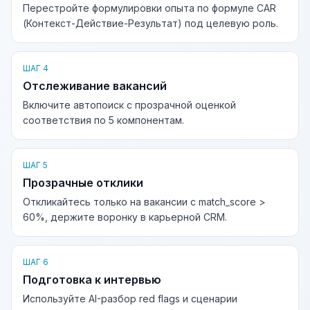
Перестройте формулировки опыта по формуле CAR
(Контекст-Действие-Результат) под целевую роль.
ШАГ 4
Отслеживание вакансий
Включите автопоиск с прозрачной оценкой
соответствия по 5 компонентам.
ШАГ 5
Прозрачные отклики
Откликайтесь только на вакансии с match_score >
60%, держите воронку в карьерной CRM.
ШАГ 6
Подготовка к интервью
Используйте AI-разбор red flags и сценарии