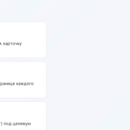
. карточку
странице каждого
т) под целевую