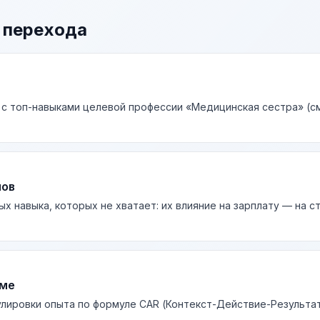
 перехода
 с топ-навыками целевой профессии «Медицинская сестра» (см
лов
ых навыка, которых не хватает: их влияние на зарплату — на 
юме
лировки опыта по формуле CAR (Контекст-Действие-Результа