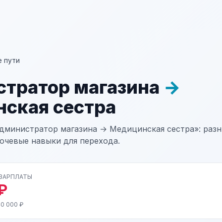
 пути
тратор магазина
→
ская сестра
дминистратор магазина → Медицинская сестра»: разни
лючевые навыки для перехода.
 ЗАРПЛАТЫ
₽
40 000 ₽