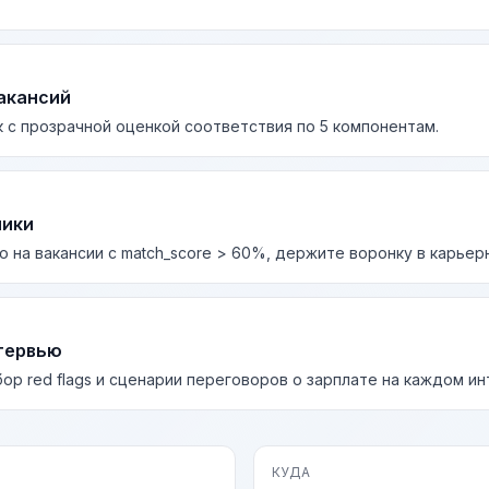
акансий
 с прозрачной оценкой соответствия по 5 компонентам.
лики
о на вакансии с match_score > 60%, держите воронку в карьер
тервью
бор red flags и сценарии переговоров о зарплате на каждом и
КУДА