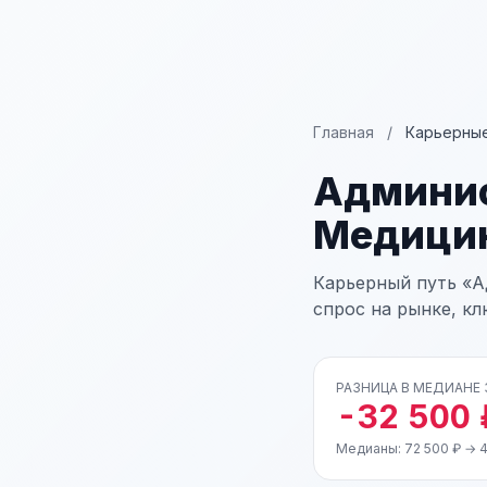
Главная
/
Карьерные
Админис
Медицин
Карьерный путь «А
спрос на рынке, к
РАЗНИЦА В МЕДИАНЕ
-32 500 
Медианы: 72 500 ₽ → 