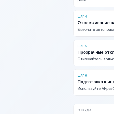
ШАГ 4
Отслеживание в
Включите автопоиск
ШАГ 5
Прозрачные отк
Откликайтесь тольк
ШАГ 6
Подготовка к ин
Используйте AI-раз
ОТКУДА