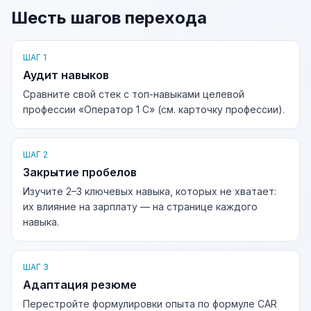
Шесть шагов перехода
ШАГ 1
Аудит навыков
Сравните свой стек с топ-навыками целевой
профессии «Оператор 1 С» (см. карточку профессии).
ШАГ 2
Закрытие пробелов
Изучите 2–3 ключевых навыка, которых не хватает:
их влияние на зарплату — на странице каждого
навыка.
ШАГ 3
Адаптация резюме
Перестройте формулировки опыта по формуле CAR