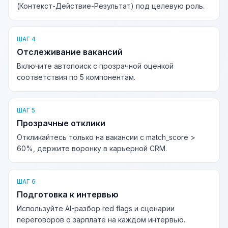
(Контекст-Действие-Результат) под целевую роль.
ШАГ 4
Отслеживание вакансий
Включите автопоиск с прозрачной оценкой
соответствия по 5 компонентам.
ШАГ 5
Прозрачные отклики
Откликайтесь только на вакансии с match_score >
60%, держите воронку в карьерной CRM.
ШАГ 6
Подготовка к интервью
Используйте AI-разбор red flags и сценарии
переговоров о зарплате на каждом интервью.