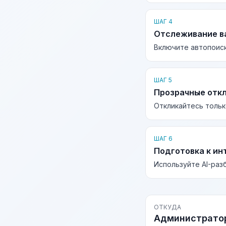
ШАГ 4
Отслеживание в
Включите автопоиск
ШАГ 5
Прозрачные отк
Откликайтесь тольк
ШАГ 6
Подготовка к ин
Используйте AI-раз
ОТКУДА
Администратор