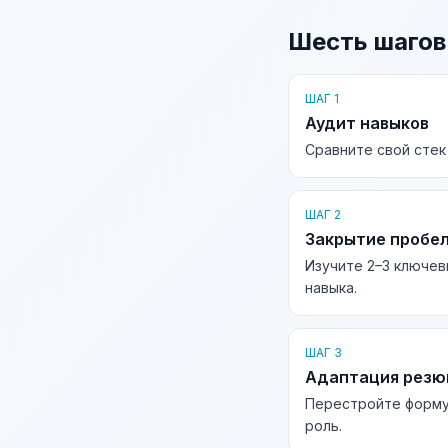
Шесть шагов
ШАГ 1
Аудит навыков
Сравните свой стек
ШАГ 2
Закрытие пробе
Изучите 2–3 ключев
навыка.
ШАГ 3
Адаптация рез
Перестройте форму
роль.