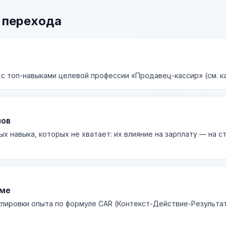
 перехода
 с топ-навыками целевой профессии «Продавец-кассир» (см. к
лов
ых навыка, которых не хватает: их влияние на зарплату — на 
юме
лировки опыта по формуле CAR (Контекст-Действие-Результа