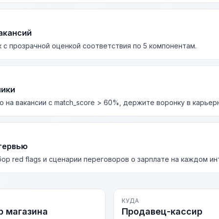
акансий
 с прозрачной оценкой соответствия по 5 компонентам.
лики
о на вакансии с match_score > 60%, держите воронку в карьер
тервью
бор red flags и сценарии переговоров о зарплате на каждом и
КУДА
 магазина
Продавец-кассир