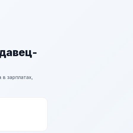
давец-
 в зарплатах,