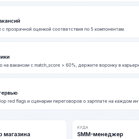
акансий
 с прозрачной оценкой соответствия по 5 компонентам.
лики
о на вакансии с match_score > 60%, держите воронку в карьер
тервью
бор red flags и сценарии переговоров о зарплате на каждом и
КУДА
 магазина
SMM-менеджер