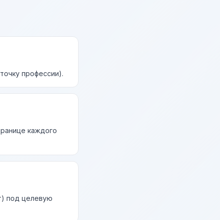
точку профессии).
странице каждого
т) под целевую