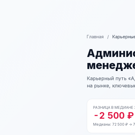
Главная
/
Карьерные
Админис
менедж
Карьерный путь «А
на рынке, ключевы
РАЗНИЦА В МЕДИАНЕ
-2 500 ₽
Медианы: 72 500 ₽ → 