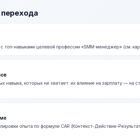
 перехода
 с топ-навыками целевой профессии «SMM-менеджер» (см. кар
лов
ых навыка, которых не хватает: их влияние на зарплату — на 
юме
лировки опыта по формуле CAR (Контекст-Действие-Результа