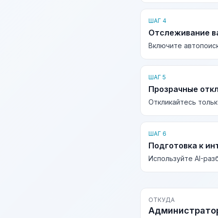
ШАГ 4
Отслеживание в
Включите автопоиск
ШАГ 5
Прозрачные отк
Откликайтесь тольк
ШАГ 6
Подготовка к ин
Используйте AI-раз
ОТКУДА
Администратор