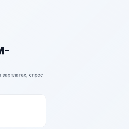
M-
 зарплатах, спрос