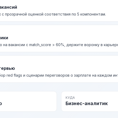
акансий
 с прозрачной оценкой соответствия по 5 компонентам.
лики
о на вакансии с match_score > 60%, держите воронку в карьер
тервью
бор red flags и сценарии переговоров о зарплате на каждом и
КУДА
р
Бизнес-аналитик