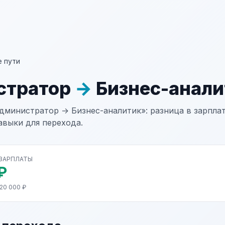
 пути
стратор
→
Бизнес-анали
дминистратор → Бизнес-аналитик»: разница в зарплат
авыки для перехода.
 ЗАРПЛАТЫ
₽
20 000 ₽