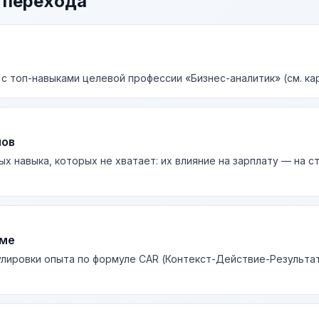
 перехода
 с топ-навыками целевой профессии «Бизнес-аналитик» (см. ка
лов
ых навыка, которых не хватает: их влияние на зарплату — на 
юме
лировки опыта по формуле CAR (Контекст-Действие-Результа