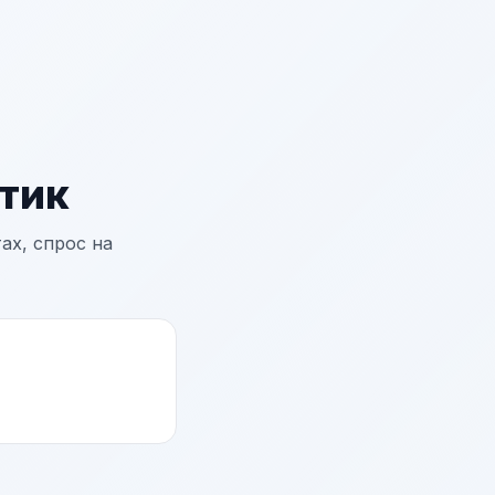
тик
ах, спрос на