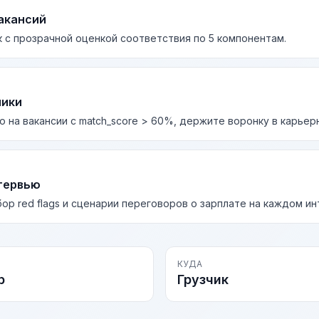
акансий
 с прозрачной оценкой соответствия по 5 компонентам.
лики
о на вакансии с match_score > 60%, держите воронку в карьер
тервью
бор red flags и сценарии переговоров о зарплате на каждом и
КУДА
р
Грузчик