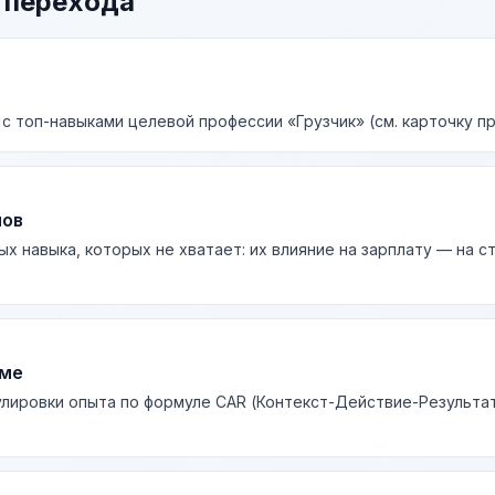
 перехода
 с топ-навыками целевой профессии «Грузчик» (см. карточку п
лов
ых навыка, которых не хватает: их влияние на зарплату — на 
юме
лировки опыта по формуле CAR (Контекст-Действие-Результа