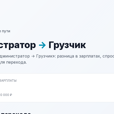
 пути
стратор
→
Грузчик
дминистратор → Грузчик»: разница в зарплатах, спрос
ля перехода.
 ЗАРПЛАТЫ
50 000 ₽