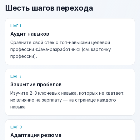
Шесть шагов перехода
ШАГ 1
Аудит навыков
Сравните свой стек с топ-навыками целевой
профессии «Java-разработчик» (см. карточку
профессии).
ШАГ 2
Закрытие пробелов
Изучите 2–3 ключевых навыка, которых не хватает:
их влияние на зарплату — на странице каждого
навыка.
ШАГ 3
Адаптация резюме