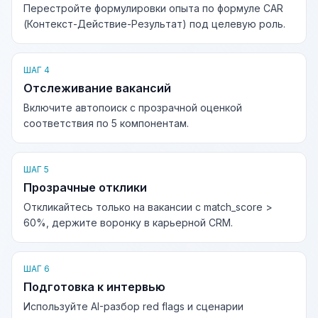
Перестройте формулировки опыта по формуле CAR
(Контекст-Действие-Результат) под целевую роль.
ШАГ 4
Отслеживание вакансий
Включите автопоиск с прозрачной оценкой
соответствия по 5 компонентам.
ШАГ 5
Прозрачные отклики
Откликайтесь только на вакансии с match_score >
60%, держите воронку в карьерной CRM.
ШАГ 6
Подготовка к интервью
Используйте AI-разбор red flags и сценарии