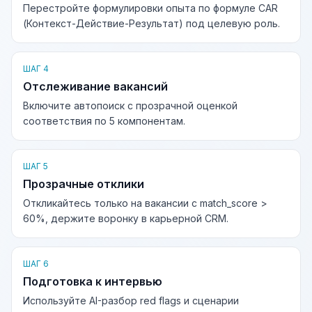
Перестройте формулировки опыта по формуле CAR
(Контекст-Действие-Результат) под целевую роль.
ШАГ 4
Отслеживание вакансий
Включите автопоиск с прозрачной оценкой
соответствия по 5 компонентам.
ШАГ 5
Прозрачные отклики
Откликайтесь только на вакансии с match_score >
60%, держите воронку в карьерной CRM.
ШАГ 6
Подготовка к интервью
Используйте AI-разбор red flags и сценарии