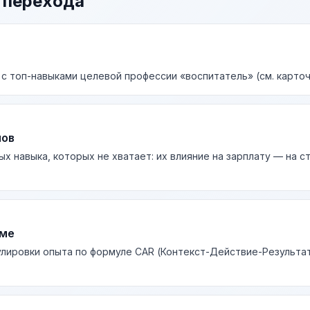
 перехода
 с топ-навыками целевой профессии «воспитатель» (см. карточ
лов
ых навыка, которых не хватает: их влияние на зарплату — на 
юме
лировки опыта по формуле CAR (Контекст-Действие-Результа