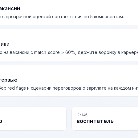
акансий
 с прозрачной оценкой соответствия по 5 компонентам.
лики
о на вакансии с match_score > 60%, держите воронку в карьер
тервью
бор red flags и сценарии переговоров о зарплате на каждом и
КУДА
р
воспитатель