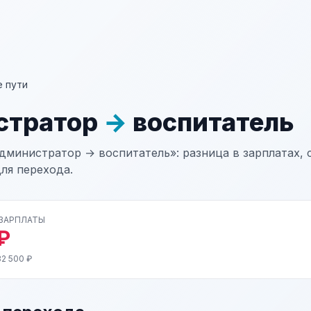
 пути
стратор
→
воспитатель
дминистратор → воспитатель»: разница в зарплатах, 
ля перехода.
 ЗАРПЛАТЫ
₽
2 500 ₽