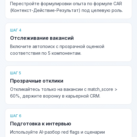
Перестройте формулировки опыта по формуле CAR
(Контекст-Действие-Результат) под целевую роль.
ШАГ 4
Отслеживание вакансий
Включите автопоиск с прозрачной оценкой
соответствия по 5 компонентам.
ШАГ 5
Прозрачные отклики
Откликайтесь только на вакансии с match_score >
60%, держите воронку в карьерной CRM.
ШАГ 6
Подготовка к интервью
Используйте AI-разбор red flags и сценарии