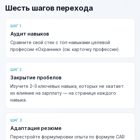
Шесть шагов перехода
ШАГ 1
Аудит навыков
Сравните свой стек с топ-навыками целевой
профессии «Охранник» (см. карточку профессии).
ШАГ 2
Закрытие пробелов
Изучите 2–3 ключевых навыка, которых не хватает:
их влияние на зарплату — на странице каждого
навыка.
ШАГ 3
Адаптация резюме
Перестройте формулировки опыта по формуле CAR