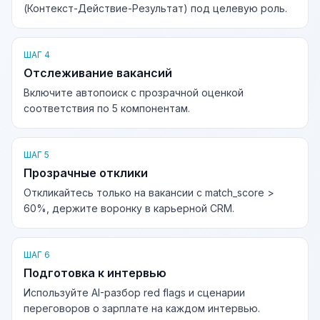
(Контекст-Действие-Результат) под целевую роль.
ШАГ 4
Отслеживание вакансий
Включите автопоиск с прозрачной оценкой
соответствия по 5 компонентам.
ШАГ 5
Прозрачные отклики
Откликайтесь только на вакансии с match_score >
60%, держите воронку в карьерной CRM.
ШАГ 6
Подготовка к интервью
Используйте AI-разбор red flags и сценарии
переговоров о зарплате на каждом интервью.