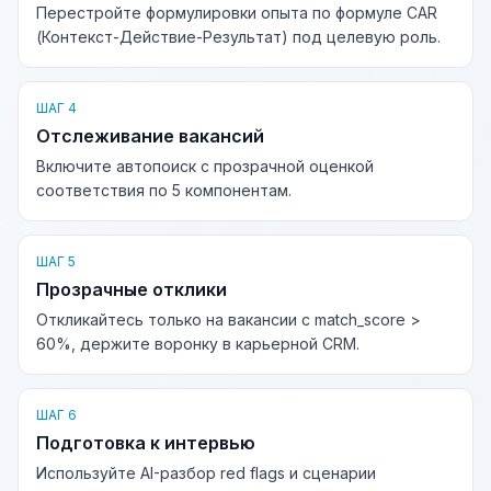
Перестройте формулировки опыта по формуле CAR
(Контекст-Действие-Результат) под целевую роль.
ШАГ 4
Отслеживание вакансий
Включите автопоиск с прозрачной оценкой
соответствия по 5 компонентам.
ШАГ 5
Прозрачные отклики
Откликайтесь только на вакансии с match_score >
60%, держите воронку в карьерной CRM.
ШАГ 6
Подготовка к интервью
Используйте AI-разбор red flags и сценарии