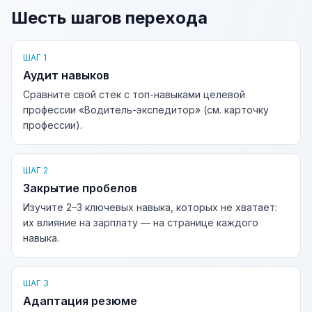
Шесть шагов перехода
ШАГ 1
Аудит навыков
Сравните свой стек с топ-навыками целевой
профессии «Водитель-экспедитор» (см. карточку
профессии).
ШАГ 2
Закрытие пробелов
Изучите 2–3 ключевых навыка, которых не хватает:
их влияние на зарплату — на странице каждого
навыка.
ШАГ 3
Адаптация резюме