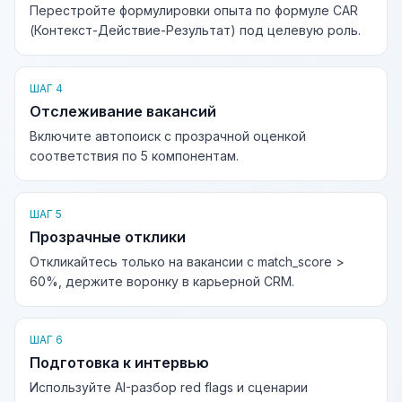
Перестройте формулировки опыта по формуле CAR
(Контекст-Действие-Результат) под целевую роль.
ШАГ 4
Отслеживание вакансий
Включите автопоиск с прозрачной оценкой
соответствия по 5 компонентам.
ШАГ 5
Прозрачные отклики
Откликайтесь только на вакансии с match_score >
60%, держите воронку в карьерной CRM.
ШАГ 6
Подготовка к интервью
Используйте AI-разбор red flags и сценарии