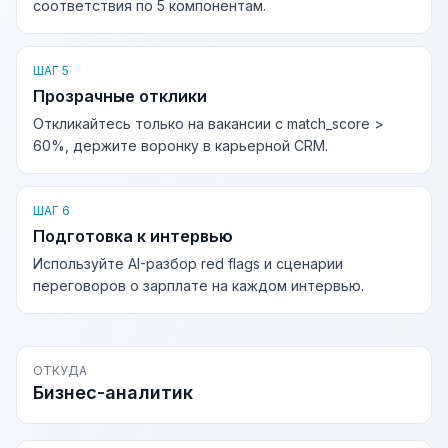
соответствия по 5 компонентам.
ШАГ 5
Прозрачные отклики
Откликайтесь только на вакансии с match_score >
60%, держите воронку в карьерной CRM.
ШАГ 6
Подготовка к интервью
Используйте AI-разбор red flags и сценарии
переговоров о зарплате на каждом интервью.
ОТКУДА
Бизнес-аналитик