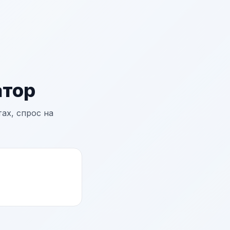
тор
ах, спрос на