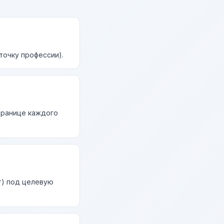
точку профессии).
странице каждого
т) под целевую