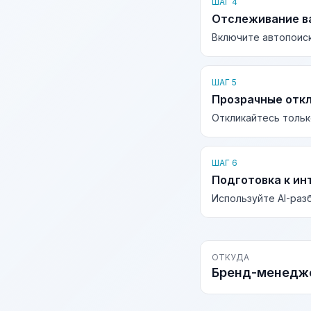
ШАГ 4
Отслеживание в
Включите автопоиск
ШАГ 5
Прозрачные отк
Откликайтесь тольк
ШАГ 6
Подготовка к ин
Используйте AI-раз
ОТКУДА
Бренд-менедж