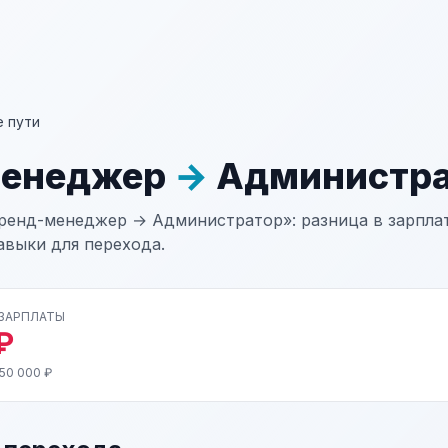
 пути
менеджер
→
Администра
ренд-менеджер → Администратор»: разница в зарплат
авыки для перехода.
 ЗАРПЛАТЫ
₽
50 000 ₽