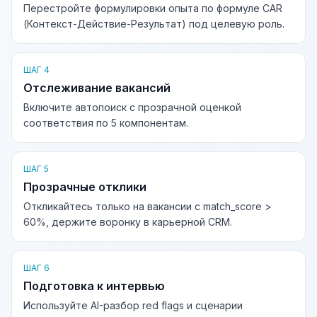
Перестройте формулировки опыта по формуле CAR
(Контекст-Действие-Результат) под целевую роль.
ШАГ 4
Отслеживание вакансий
Включите автопоиск с прозрачной оценкой
соответствия по 5 компонентам.
ШАГ 5
Прозрачные отклики
Откликайтесь только на вакансии с match_score >
60%, держите воронку в карьерной CRM.
ШАГ 6
Подготовка к интервью
Используйте AI-разбор red flags и сценарии