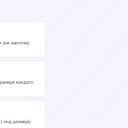
 (см. карточку
странице каждого
т) под целевую