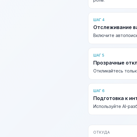
ШАГ 4
Отслеживание в
Включите автопоиск
ШАГ 5
Прозрачные отк
Откликайтесь тольк
ШАГ 6
Подготовка к ин
Используйте AI-раз
ОТКУДА