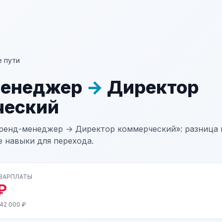
 пути
менеджер
→
Директор
ческий
ренд-менеджер → Директор коммерческий»: разница в
е навыки для перехода.
 ЗАРПЛАТЫ
₽
42 000 ₽