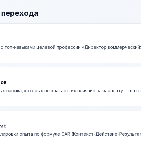
 перехода
 с топ-навыками целевой профессии «Директор коммерческий»
лов
ых навыка, которых не хватает: их влияние на зарплату — на 
юме
лировки опыта по формуле CAR (Контекст-Действие-Результа