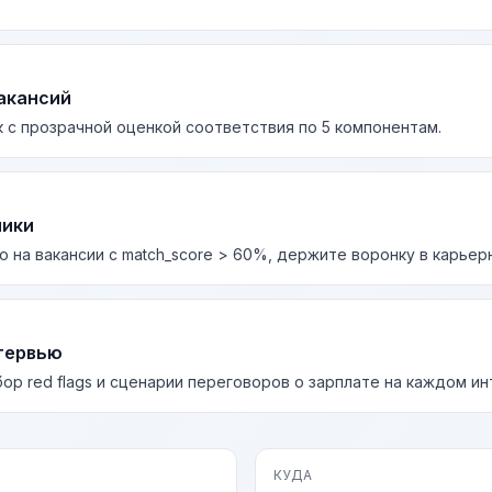
акансий
 с прозрачной оценкой соответствия по 5 компонентам.
лики
о на вакансии с match_score > 60%, держите воронку в карьер
тервью
бор red flags и сценарии переговоров о зарплате на каждом и
КУДА