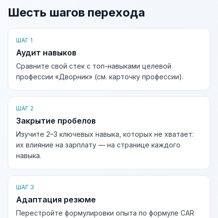
Шесть шагов перехода
ШАГ 1
Аудит навыков
Сравните свой стек с топ-навыками целевой
профессии «Дворник» (см. карточку профессии).
ШАГ 2
Закрытие пробелов
Изучите 2–3 ключевых навыка, которых не хватает:
их влияние на зарплату — на странице каждого
навыка.
ШАГ 3
Адаптация резюме
Перестройте формулировки опыта по формуле CAR