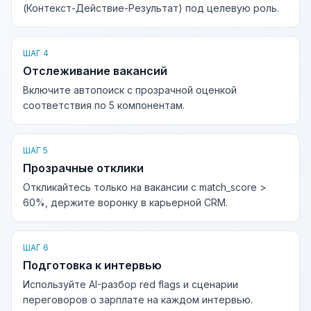
(Контекст-Действие-Результат) под целевую роль.
ШАГ 4
Отслеживание вакансий
Включите автопоиск с прозрачной оценкой
соответствия по 5 компонентам.
ШАГ 5
Прозрачные отклики
Откликайтесь только на вакансии с match_score >
60%, держите воронку в карьерной CRM.
ШАГ 6
Подготовка к интервью
Используйте AI-разбор red flags и сценарии
переговоров о зарплате на каждом интервью.