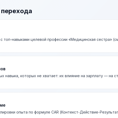
 перехода
 с топ-навыками целевой профессии «Медицинская сестра» (см
лов
ых навыка, которых не хватает: их влияние на зарплату — на 
юме
лировки опыта по формуле CAR (Контекст-Действие-Результа