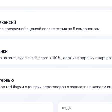
акансий
 с прозрачной оценкой соответствия по 5 компонентам.
лики
о на вакансии с match_score > 60%, держите воронку в карьер
тервью
бор red flags и сценарии переговоров о зарплате на каждом и
КУДА