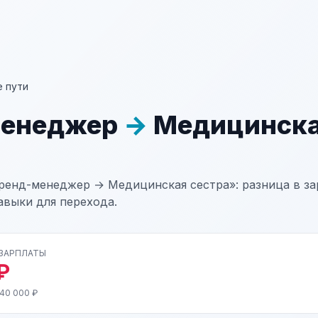
 пути
менеджер
→
Медицинск
ренд-менеджер → Медицинская сестра»: разница в зар
авыки для перехода.
 ЗАРПЛАТЫ
₽
 40 000 ₽