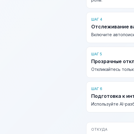
ШАГ 4
Отслеживание в
Включите автопоиск
ШАГ 5
Прозрачные отк
Откликайтесь тольк
ШАГ 6
Подготовка к ин
Используйте AI-раз
ОТКУДА