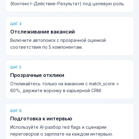
(Контекст-Действие-Результат) под целевую роль.
ШАГ 4
Отслеживание вакансий
Включите автопоиск с прозрачной оценкой
соответствия по 5 компонентам.
ШАГ 5
Прозрачные отклики
Откликайтесь только на вакансии с match_score >
60%, держите воронку в карьерной CRM.
ШАГ 6
Подготовка к интервью
Используйте AI-разбор red flags и сценарии
переговоров о зарплате на каждом интервью.