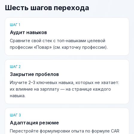
Шесть шагов перехода
ШАГ 1
Аудит навыков
Сравните свой стек с топ-навыками целевой
профессии «Повар» (см. карточку профессии).
ШАГ 2
Закрытие пробелов
Изучите 2–3 ключевых навыка, которых не хватает:
их влияние на зарплату — на странице каждого
навыка.
ШАГ 3
Адаптация резюме
Перестройте формулировки опыта по формуле CAR