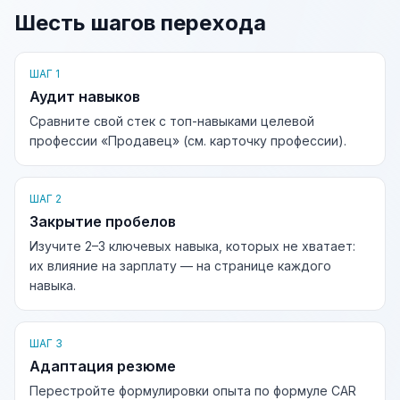
Шесть шагов перехода
ШАГ 1
Аудит навыков
Сравните свой стек с топ-навыками целевой
профессии «Продавец» (см. карточку профессии).
ШАГ 2
Закрытие пробелов
Изучите 2–3 ключевых навыка, которых не хватает:
их влияние на зарплату — на странице каждого
навыка.
ШАГ 3
Адаптация резюме
Перестройте формулировки опыта по формуле CAR