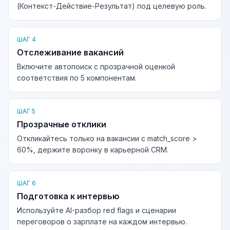
(Контекст-Действие-Результат) под целевую роль.
ШАГ 4
Отслеживание вакансий
Включите автопоиск с прозрачной оценкой
соответствия по 5 компонентам.
ШАГ 5
Прозрачные отклики
Откликайтесь только на вакансии с match_score >
60%, держите воронку в карьерной CRM.
ШАГ 6
Подготовка к интервью
Используйте AI-разбор red flags и сценарии
переговоров о зарплате на каждом интервью.