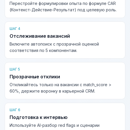
Перестройте формулировки опыта по формуле CAR
(Контекст-Действие-Результат) под целевую роль.
ШАГ 4
Отслеживание вакансий
Включите автопоиск с прозрачной оценкой
соответствия по 5 компонентам.
ШАГ 5
Прозрачные отклики
Откликайтесь только на вакансии с match_score >
60%, держите воронку в карьерной CRM.
ШАГ 6
Подготовка к интервью
Используйте AI-разбор red flags и сценарии