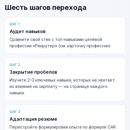
Шесть шагов перехода
ШАГ 1
Аудит навыков
Сравните свой стек с топ-навыками целевой
профессии «Рекрутер» (см. карточку профессии).
ШАГ 2
Закрытие пробелов
Изучите 2–3 ключевых навыка, которых не хватает:
их влияние на зарплату — на странице каждого
навыка.
ШАГ 3
Адаптация резюме
Перестройте формулировки опыта по формуле CAR