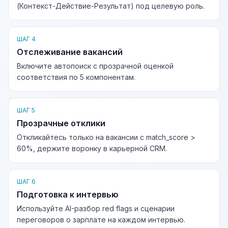
(Контекст-Действие-Результат) под целевую роль.
ШАГ 4
Отслеживание вакансий
Включите автопоиск с прозрачной оценкой
соответствия по 5 компонентам.
ШАГ 5
Прозрачные отклики
Откликайтесь только на вакансии с match_score >
60%, держите воронку в карьерной CRM.
ШАГ 6
Подготовка к интервью
Используйте AI-разбор red flags и сценарии
переговоров о зарплате на каждом интервью.