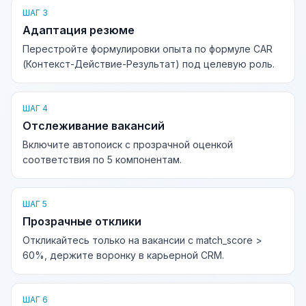
ШАГ 3
Адаптация резюме
Перестройте формулировки опыта по формуле CAR
(Контекст-Действие-Результат) под целевую роль.
ШАГ 4
Отслеживание вакансий
Включите автопоиск с прозрачной оценкой
соответствия по 5 компонентам.
ШАГ 5
Прозрачные отклики
Откликайтесь только на вакансии с match_score >
60%, держите воронку в карьерной CRM.
ШАГ 6