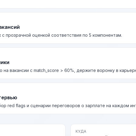
акансий
 с прозрачной оценкой соответствия по 5 компонентам.
лики
о на вакансии с match_score > 60%, держите воронку в карьер
тервью
бор red flags и сценарии переговоров о зарплате на каждом и
КУДА