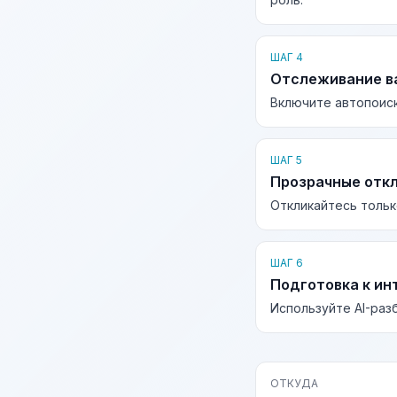
ШАГ 4
Отслеживание в
Включите автопоиск
ШАГ 5
Прозрачные отк
Откликайтесь тольк
ШАГ 6
Подготовка к ин
Используйте AI-раз
ОТКУДА