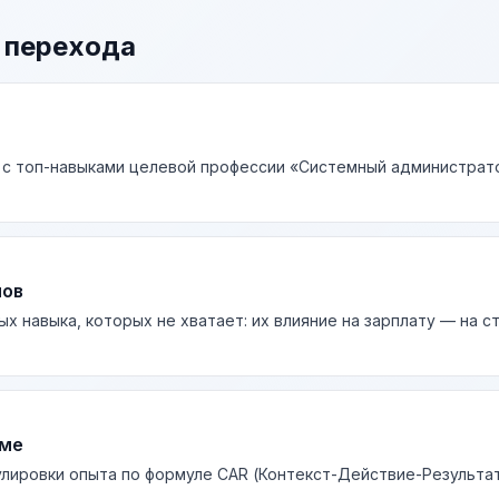
 перехода
 с топ-навыками целевой профессии «Системный администрато
лов
ых навыка, которых не хватает: их влияние на зарплату — на 
юме
лировки опыта по формуле CAR (Контекст-Действие-Результа