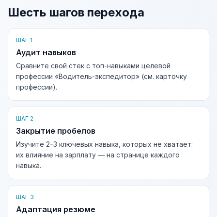
Шесть шагов перехода
ШАГ 1
Аудит навыков
Сравните свой стек с топ-навыками целевой
профессии «Водитель-экспедитор» (см. карточку
профессии).
ШАГ 2
Закрытие пробелов
Изучите 2–3 ключевых навыка, которых не хватает:
их влияние на зарплату — на странице каждого
навыка.
ШАГ 3
Адаптация резюме