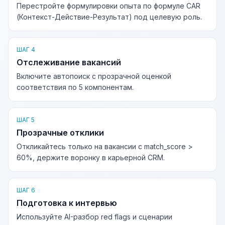
Перестройте формулировки опыта по формуле CAR
(Контекст-Действие-Результат) под целевую роль.
ШАГ 4
Отслеживание вакансий
Включите автопоиск с прозрачной оценкой
соответствия по 5 компонентам.
ШАГ 5
Прозрачные отклики
Откликайтесь только на вакансии с match_score >
60%, держите воронку в карьерной CRM.
ШАГ 6
Подготовка к интервью
Используйте AI-разбор red flags и сценарии