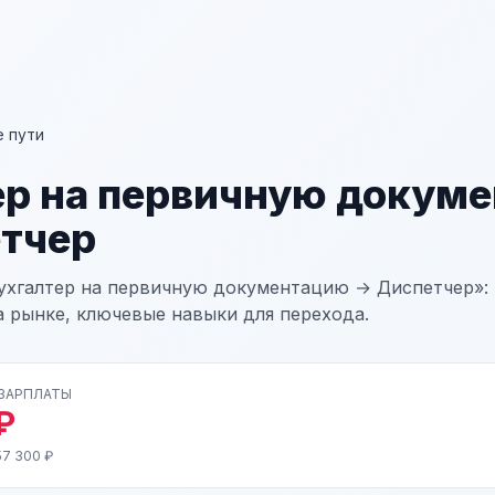
 пути
ер на первичную докум
тчер
ухгалтер на первичную документацию → Диспетчер»: 
а рынке, ключевые навыки для перехода.
 ЗАРПЛАТЫ
₽
57 300 ₽