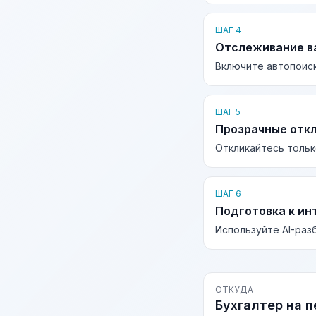
ШАГ 4
Отслеживание в
Включите автопоиск
ШАГ 5
Прозрачные отк
Откликайтесь тольк
ШАГ 6
Подготовка к ин
Используйте AI-раз
ОТКУДА
Бухгалтер на 