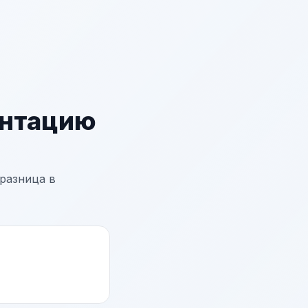
ентацию
разница в