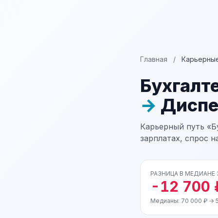
Главная
/
Карьерные
Бухгалт
→
Диспе
Карьерный путь «Б
зарплатах, спрос н
РАЗНИЦА В МЕДИАНЕ
-12 700 
Медианы: 70 000 ₽ → 