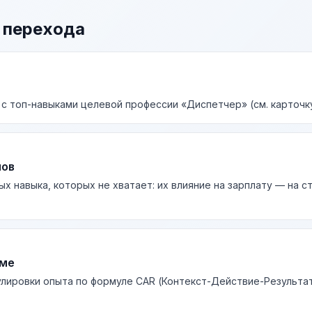
 перехода
 с топ-навыками целевой профессии «Диспетчер» (см. карточк
лов
ых навыка, которых не хватает: их влияние на зарплату — на 
юме
лировки опыта по формуле CAR (Контекст-Действие-Результа