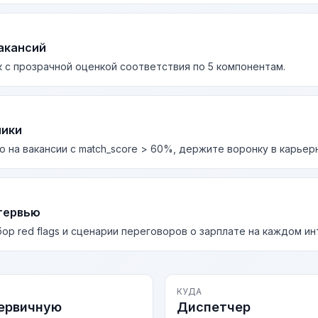
акансий
 с прозрачной оценкой соответствия по 5 компонентам.
лики
о на вакансии с match_score > 60%, держите воронку в карьер
тервью
бор red flags и сценарии переговоров о зарплате на каждом и
КУДА
первичную
Диспетчер