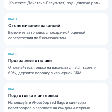
(Контекст-Действие-Результат) под целевую роль.
ШАГ 4
Отслеживание вакансий
Включите автопоиск с прозрачной оценкой
соответствия по 5 компонентам.
ШАГ 5
Прозрачные отклики
Откликайтесь только на вакансии с match_score >
60%, держите воронку в карьерной CRM.
ШАГ 6
Подготовка к интервью
Используйте AI-разбор red flags и сценарии
переговоров о зарплате на каждом интервью.