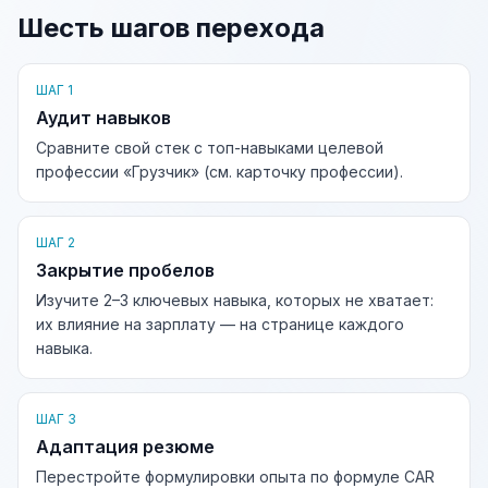
Шесть шагов перехода
ШАГ 1
Аудит навыков
Сравните свой стек с топ-навыками целевой
профессии «Грузчик» (см. карточку профессии).
ШАГ 2
Закрытие пробелов
Изучите 2–3 ключевых навыка, которых не хватает:
их влияние на зарплату — на странице каждого
навыка.
ШАГ 3
Адаптация резюме
Перестройте формулировки опыта по формуле CAR