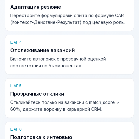
Адаптация резюме
Перестройте формулировки опыта по формуле CAR
(Контекст-Действие-Результат) под целевую роль.
ШАГ 4
Отслеживание вакансий
Включите автопоиск с прозрачной оценкой
соответствия по 5 компонентам.
ШАГ 5
Прозрачные отклики
Откликайтесь только на вакансии с match_score >
60%, держите воронку в карьерной CRM.
ШАГ 6
Подготовка к интервью