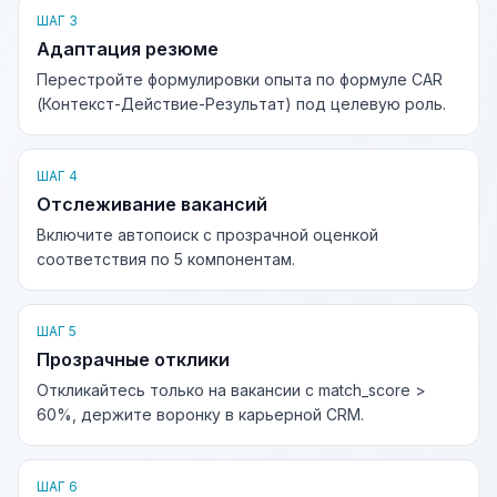
ШАГ 3
Адаптация резюме
Перестройте формулировки опыта по формуле CAR
(Контекст-Действие-Результат) под целевую роль.
ШАГ 4
Отслеживание вакансий
Включите автопоиск с прозрачной оценкой
соответствия по 5 компонентам.
ШАГ 5
Прозрачные отклики
Откликайтесь только на вакансии с match_score >
60%, держите воронку в карьерной CRM.
ШАГ 6