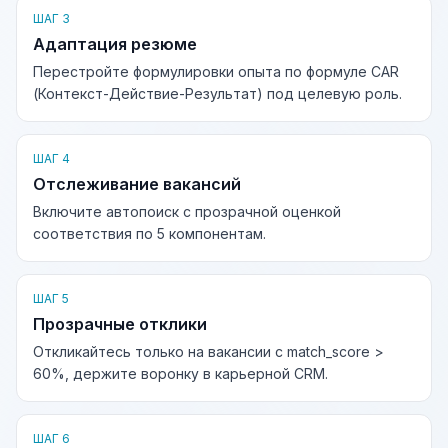
ШАГ 3
Адаптация резюме
Перестройте формулировки опыта по формуле CAR
(Контекст-Действие-Результат) под целевую роль.
ШАГ 4
Отслеживание вакансий
Включите автопоиск с прозрачной оценкой
соответствия по 5 компонентам.
ШАГ 5
Прозрачные отклики
Откликайтесь только на вакансии с match_score >
60%, держите воронку в карьерной CRM.
ШАГ 6