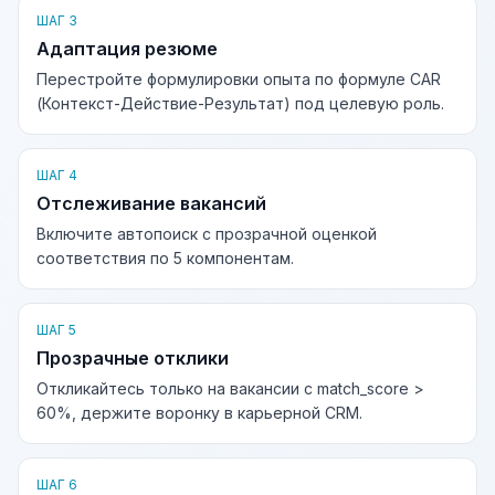
ШАГ 3
Адаптация резюме
Перестройте формулировки опыта по формуле CAR
(Контекст-Действие-Результат) под целевую роль.
ШАГ 4
Отслеживание вакансий
Включите автопоиск с прозрачной оценкой
соответствия по 5 компонентам.
ШАГ 5
Прозрачные отклики
Откликайтесь только на вакансии с match_score >
60%, держите воронку в карьерной CRM.
ШАГ 6