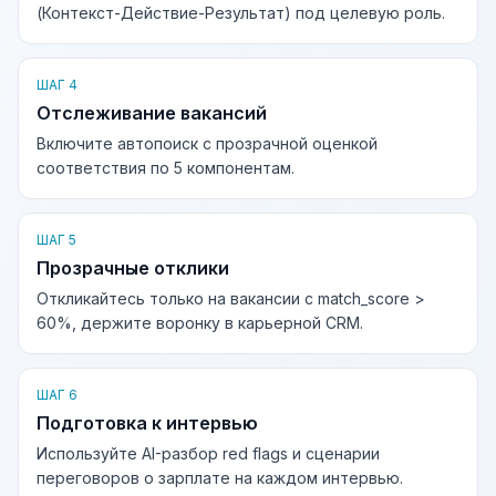
(Контекст-Действие-Результат) под целевую роль.
ШАГ 4
Отслеживание вакансий
Включите автопоиск с прозрачной оценкой
соответствия по 5 компонентам.
ШАГ 5
Прозрачные отклики
Откликайтесь только на вакансии с match_score >
60%, держите воронку в карьерной CRM.
ШАГ 6
Подготовка к интервью
Используйте AI-разбор red flags и сценарии
переговоров о зарплате на каждом интервью.