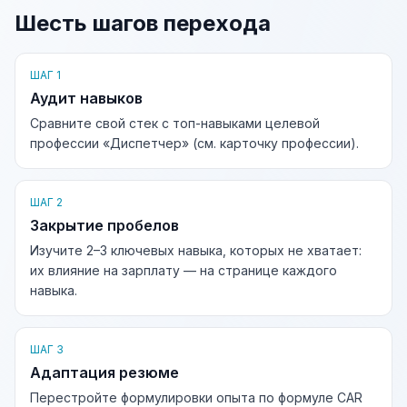
Шесть шагов перехода
ШАГ 1
Аудит навыков
Сравните свой стек с топ-навыками целевой
профессии «Диспетчер» (см. карточку профессии).
ШАГ 2
Закрытие пробелов
Изучите 2–3 ключевых навыка, которых не хватает:
их влияние на зарплату — на странице каждого
навыка.
ШАГ 3
Адаптация резюме
Перестройте формулировки опыта по формуле CAR