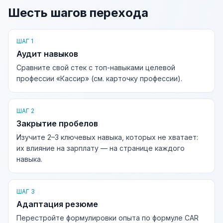
Шесть шагов перехода
ШАГ 1
Аудит навыков
Сравните свой стек с топ-навыками целевой
профессии «Кассир» (см. карточку профессии).
ШАГ 2
Закрытие пробелов
Изучите 2–3 ключевых навыка, которых не хватает:
их влияние на зарплату — на странице каждого
навыка.
ШАГ 3
Адаптация резюме
Перестройте формулировки опыта по формуле CAR