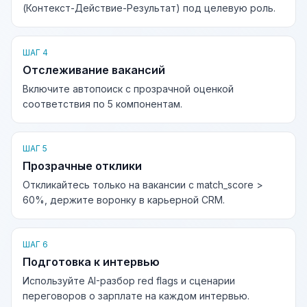
(Контекст-Действие-Результат) под целевую роль.
ШАГ 4
Отслеживание вакансий
Включите автопоиск с прозрачной оценкой
соответствия по 5 компонентам.
ШАГ 5
Прозрачные отклики
Откликайтесь только на вакансии с match_score >
60%, держите воронку в карьерной CRM.
ШАГ 6
Подготовка к интервью
Используйте AI-разбор red flags и сценарии
переговоров о зарплате на каждом интервью.