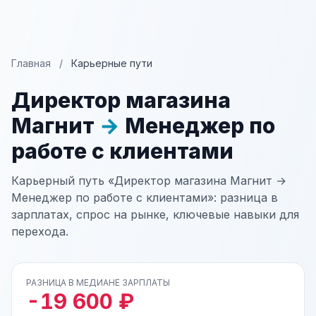
Главная
/
Карьерные пути
Директор магазина
Магнит
→
Менеджер по
работе с клиентами
Карьерный путь «Директор магазина Магнит →
Менеджер по работе с клиентами»: разница в
зарплатах, спрос на рынке, ключевые навыки для
перехода.
РАЗНИЦА В МЕДИАНЕ ЗАРПЛАТЫ
-19 600 ₽