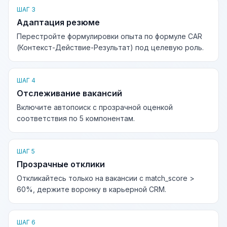
ШАГ 3
Адаптация резюме
Перестройте формулировки опыта по формуле CAR
(Контекст-Действие-Результат) под целевую роль.
ШАГ 4
Отслеживание вакансий
Включите автопоиск с прозрачной оценкой
соответствия по 5 компонентам.
ШАГ 5
Прозрачные отклики
Откликайтесь только на вакансии с match_score >
60%, держите воронку в карьерной CRM.
ШАГ 6