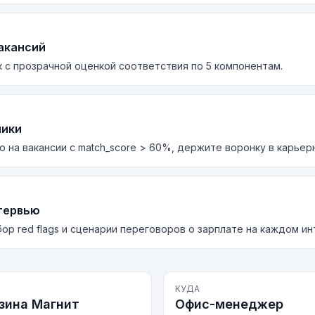
акансий
 с прозрачной оценкой соответствия по 5 компонентам.
лики
о на вакансии с match_score > 60%, держите воронку в карьер
тервью
бор red flags и сценарии переговоров о зарплате на каждом и
КУДА
зина Магнит
Офис-менеджер