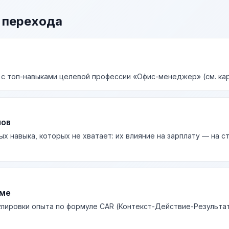
 перехода
 с топ-навыками целевой профессии «Офис-менеджер» (см. кар
лов
ых навыка, которых не хватает: их влияние на зарплату — на 
юме
лировки опыта по формуле CAR (Контекст-Действие-Результа