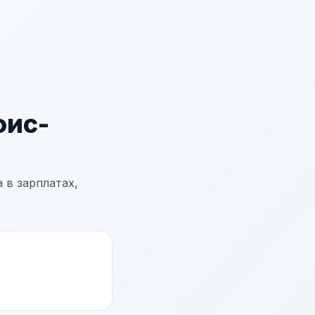
ис-
 в зарплатах,