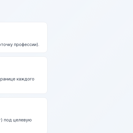
точку профессии).
странице каждого
т) под целевую