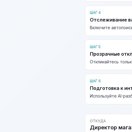
ШАГ 4
Отслеживание в
Включите автопоиск
ШАГ 5
Прозрачные отк
Откликайтесь тольк
ШАГ 6
Подготовка к ин
Используйте AI-раз
ОТКУДА
Директор мага