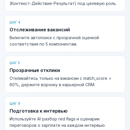
(Контекст-Действие-Результат) под целевую роль.
ШАГ 4
Отслеживание вакансий
Включите автопоиск с прозрачной оценкой
соответствия по 5 компонентам.
ШАГ 5
Прозрачные отклики
Откликайтесь только на вакансии с match_score >
60%, держите воронку в карьерной CRM.
ШАГ 6
Подготовка к интервью
Используйте AI-разбор red flags и сценарии
переговоров о зарплате на каждом интервью.