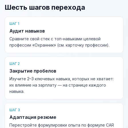
Шесть шагов перехода
ШАГ 1
Аудит навыков
Сравните свой стек с топ-навыками целевой
профессии «Охранник» (см. карточку профессии).
ШАГ 2
Закрытие пробелов
Изучите 2–3 ключевых навыка, которых не хватает:
их влияние на зарплату — на странице каждого
навыка.
ШАГ 3
Адаптация резюме
Перестройте формулировки опыта по формуле CAR