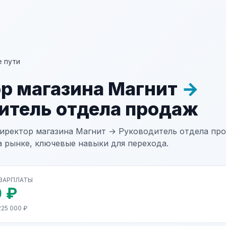
 пути
р магазина Магнит
→
итель отдела продаж
иректор магазина Магнит → Руководитель отдела про
а рынке, ключевые навыки для перехода.
 ЗАРПЛАТЫ
 ₽
225 000 ₽