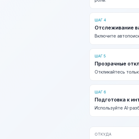
ШАГ 4
Отслеживание в
Включите автопоиск
ШАГ 5
Прозрачные отк
Откликайтесь тольк
ШАГ 6
Подготовка к ин
Используйте AI-раз
ОТКУДА