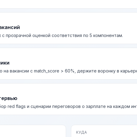
акансий
 с прозрачной оценкой соответствия по 5 компонентам.
лики
о на вакансии с match_score > 60%, держите воронку в карьер
тервью
бор red flags и сценарии переговоров о зарплате на каждом и
КУДА