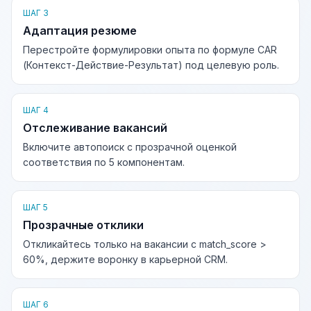
ШАГ 3
Адаптация резюме
Перестройте формулировки опыта по формуле CAR
(Контекст-Действие-Результат) под целевую роль.
ШАГ 4
Отслеживание вакансий
Включите автопоиск с прозрачной оценкой
соответствия по 5 компонентам.
ШАГ 5
Прозрачные отклики
Откликайтесь только на вакансии с match_score >
60%, держите воронку в карьерной CRM.
ШАГ 6