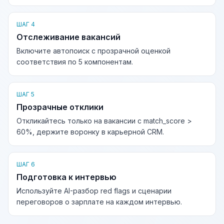
ШАГ 4
Отслеживание вакансий
Включите автопоиск с прозрачной оценкой
соответствия по 5 компонентам.
ШАГ 5
Прозрачные отклики
Откликайтесь только на вакансии с match_score >
60%, держите воронку в карьерной CRM.
ШАГ 6
Подготовка к интервью
Используйте AI-разбор red flags и сценарии
переговоров о зарплате на каждом интервью.