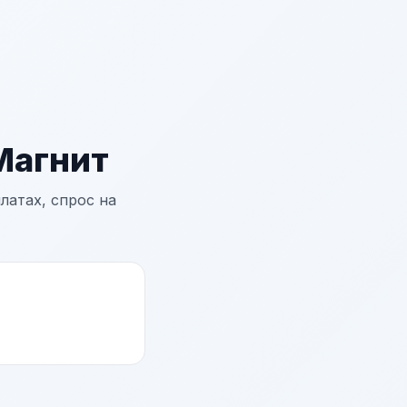
Магнит
латах, спрос на