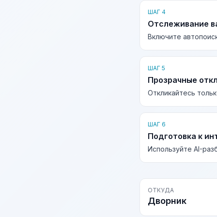
ШАГ 4
Отслеживание в
Включите автопоиск
ШАГ 5
Прозрачные отк
Откликайтесь тольк
ШАГ 6
Подготовка к ин
Используйте AI-раз
ОТКУДА
Дворник