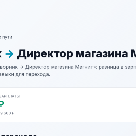
 пути
к
→
Директор магазина 
ворник → Директор магазина Магнит»: разница в зарп
авыки для перехода.
 ЗАРПЛАТЫ
₽
89 600 ₽