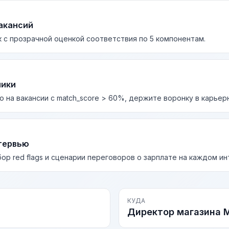
акансий
 с прозрачной оценкой соответствия по 5 компонентам.
лики
о на вакансии с match_score > 60%, держите воронку в карьер
тервью
бор red flags и сценарии переговоров о зарплате на каждом и
КУДА
Директор магазина 