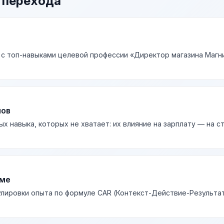
 перехода
 с топ-навыками целевой профессии «Директор магазина Магни
лов
ых навыка, которых не хватает: их влияние на зарплату — на 
юме
лировки опыта по формуле CAR (Контекст-Действие-Результа