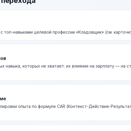
 перехода
 с топ-навыками целевой профессии «Кладовщик» (см. карточк
лов
ых навыка, которых не хватает: их влияние на зарплату — на 
юме
лировки опыта по формуле CAR (Контекст-Действие-Результа