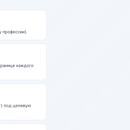
у профессии).
странице каждого
т) под целевую