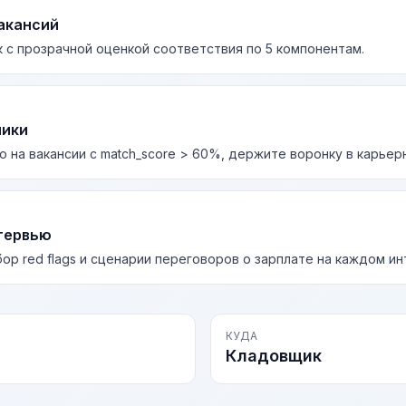
акансий
 с прозрачной оценкой соответствия по 5 компонентам.
лики
о на вакансии с match_score > 60%, держите воронку в карьер
тервью
бор red flags и сценарии переговоров о зарплате на каждом и
КУДА
Кладовщик