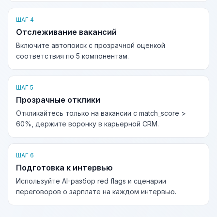
ШАГ 4
Отслеживание вакансий
Включите автопоиск с прозрачной оценкой
соответствия по 5 компонентам.
ШАГ 5
Прозрачные отклики
Откликайтесь только на вакансии с match_score >
60%, держите воронку в карьерной CRM.
ШАГ 6
Подготовка к интервью
Используйте AI-разбор red flags и сценарии
переговоров о зарплате на каждом интервью.