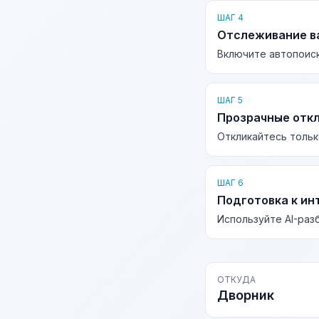
ШАГ 4
Отслеживание в
Включите автопоиск
ШАГ 5
Прозрачные отк
Откликайтесь тольк
ШАГ 6
Подготовка к ин
Используйте AI-раз
ОТКУДА
Дворник