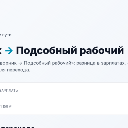
 пути
к
→
Подсобный рабочий
ворник → Подсобный рабочий»: разница в зарплатах, 
ля перехода.
 ЗАРПЛАТЫ
1 159 ₽