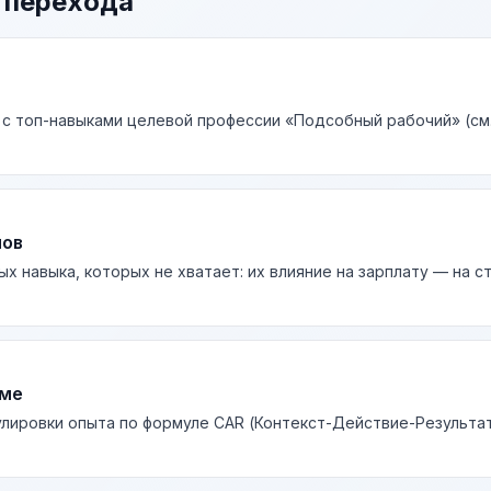
 перехода
 с топ-навыками целевой профессии «Подсобный рабочий» (см
лов
ых навыка, которых не хватает: их влияние на зарплату — на 
юме
лировки опыта по формуле CAR (Контекст-Действие-Результа