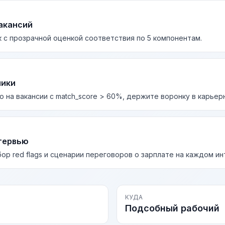
акансий
 с прозрачной оценкой соответствия по 5 компонентам.
лики
о на вакансии с match_score > 60%, держите воронку в карьер
тервью
бор red flags и сценарии переговоров о зарплате на каждом и
КУДА
Подсобный рабочий