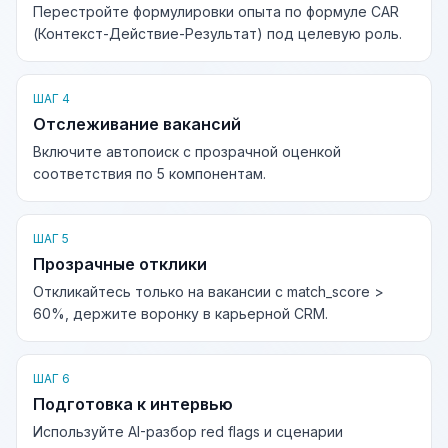
Перестройте формулировки опыта по формуле CAR
(Контекст-Действие-Результат) под целевую роль.
ШАГ 4
Отслеживание вакансий
Включите автопоиск с прозрачной оценкой
соответствия по 5 компонентам.
ШАГ 5
Прозрачные отклики
Откликайтесь только на вакансии с match_score >
60%, держите воронку в карьерной CRM.
ШАГ 6
Подготовка к интервью
Используйте AI-разбор red flags и сценарии