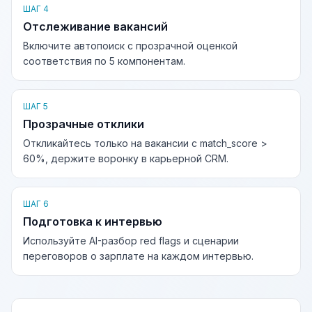
ШАГ 4
Отслеживание вакансий
Включите автопоиск с прозрачной оценкой
соответствия по 5 компонентам.
ШАГ 5
Прозрачные отклики
Откликайтесь только на вакансии с match_score >
60%, держите воронку в карьерной CRM.
ШАГ 6
Подготовка к интервью
Используйте AI-разбор red flags и сценарии
переговоров о зарплате на каждом интервью.