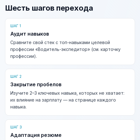
Шесть шагов перехода
ШАГ 1
Аудит навыков
Сравните свой стек с топ-навыками целевой
профессии «Водитель-экспедитор» (см. карточку
профессии).
ШАГ 2
Закрытие пробелов
Изучите 2–3 ключевых навыка, которых не хватает:
их влияние на зарплату — на странице каждого
навыка.
ШАГ 3
Адаптация резюме