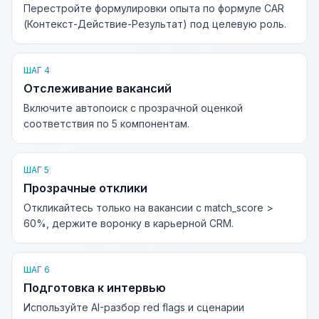
Перестройте формулировки опыта по формуле CAR
(Контекст-Действие-Результат) под целевую роль.
ШАГ 4
Отслеживание вакансий
Включите автопоиск с прозрачной оценкой
соответствия по 5 компонентам.
ШАГ 5
Прозрачные отклики
Откликайтесь только на вакансии с match_score >
60%, держите воронку в карьерной CRM.
ШАГ 6
Подготовка к интервью
Используйте AI-разбор red flags и сценарии