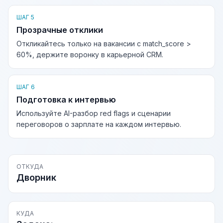
ШАГ 5
Прозрачные отклики
Откликайтесь только на вакансии с match_score >
60%, держите воронку в карьерной CRM.
ШАГ 6
Подготовка к интервью
Используйте AI-разбор red flags и сценарии
переговоров о зарплате на каждом интервью.
ОТКУДА
Дворник
КУДА