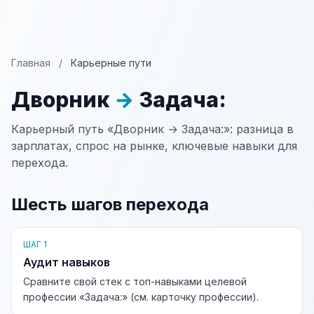
Главная
/
Карьерные пути
Дворник
→
Задача:
Карьерный путь «Дворник → Задача:»: разница в
зарплатах, спрос на рынке, ключевые навыки для
перехода.
Шесть шагов перехода
ШАГ 1
Аудит навыков
Сравните свой стек с топ-навыками целевой
профессии «Задача:» (см. карточку профессии).